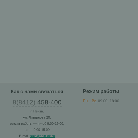
Режим работы
Как с нами связаться
8(8412)
458-400
Пн.– Вс.
09:00–18:00
г. Пенза,
ул. Литвинова 20,
режим работы — пн-сб 9.00-19.00,
вс — 9.00-15.00
E-mail:
sale@shin-ok.ru