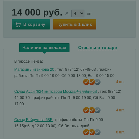
14 000 руб.
шт.
В корзину
Купить в 1 клик
Наличие на складах
Отзывы о товаре
В городе Пенза:
Магазин Литвинова 20
, тел: 8 (8412) 67-48-63
, график
работы: Пн-Пт 9.00-19.00, Сб-9.00-18.00, Вс – 9.00-15.00.
4 шт.
Склад Ауди (624 км трассы Москва-Челябинск)
, тел: 8(8412)
44-00-70
, график работы: Пн-Пт 9.00-19.00, Сб-Вс – 9.00-
17.00.
4 шт.
Склад Байдукова 68Б
, график работы: Пн-Пт 9.00-
16.15(обед 12.00-13.00). Сб-Вс –выходной.
8 шт.