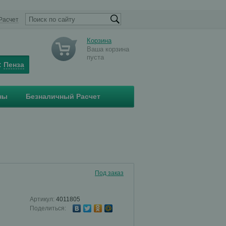
Расчет
Корзина
Ваша корзина
пуста
:
Пенза
ны
Безналичный Расчет
Под заказ
Артикул:
4011805
Поделиться: