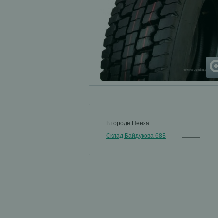
В городе Пенза:
Склад Байдукова 68Б