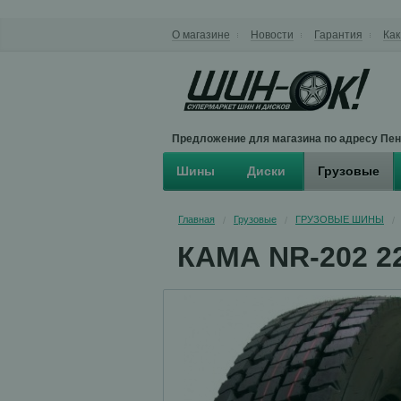
О магазине
Новости
Гарантия
Как
Предложение для магазина по адресу Пенз
Шины
Диски
Грузовые
Главная
Грузовые
ГРУЗОВЫЕ ШИНЫ
/
/
/
КАМА NR-202 22