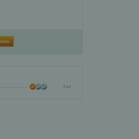
 клик
2 шт