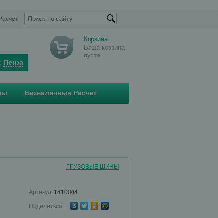
Расчет
Корзина
Ваша корзина
пуста
:
Пенза
ны
Безналичный Расчет
ГРУЗОВЫЕ ШИНЫ
Артикул:
1410004
Поделиться: